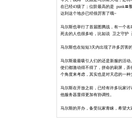
在已经43级了；位阶最高的是 punk
达到这个地步已经很厉害了哦~
马尔斯也举行了首届图腾战，有一个名叫
死去的人也很多哈，比如说 卫之守护 
马尔斯也在短短3天内出现了许多厉害的
马尔斯最最吸引人们的还是新服的活动
使们都激动得不得了，拼命的刷屏，弄
个角度来考虑，其实也是对天恋的一种
马尔斯在开放之前，已经有许多玩家讨
他服务器显得更加有协调性。
马尔斯的开办，备受玩家青睐，希望大