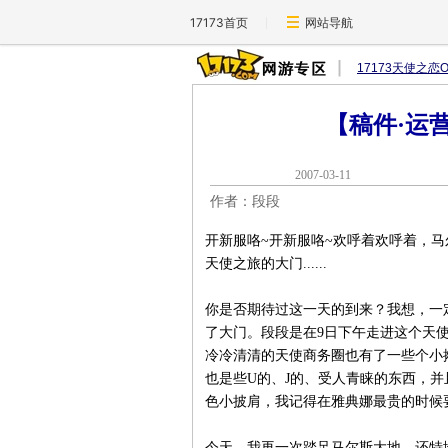
17173首页
网站导航
17173天使之恋O
【稿件·运
2007-03-1
作者：段段
开新服咯~开新服咯~欢呼着欢呼着，马
天使之旅的大门......
你是否期待过这一天的到来？我想，一
了大门。段段是在9日下午走进这个天
冷冷清清的天使商务圈也有了一些个小
也是些U的、J的、受人青睐的东西，
色小披肩，我记得在雅典娜最贵的时候要
今天，我再一次踏足马尔斯大地，还特