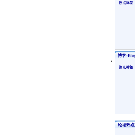
热点标签
博客·Blo
热点标签
论坛热点·