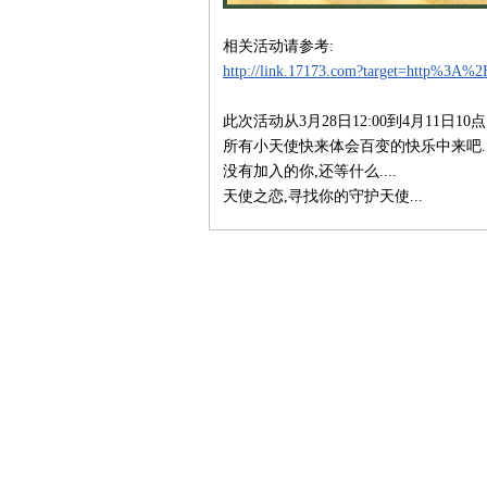
相关活动请参考:
http://link.17173.com?target=http%3A
此次活动从3月28日12:00到4月11日10点
所有小天使快来体会百变的快乐中来吧..
没有加入的你,还等什么....
天使之恋,寻找你的守护天使...