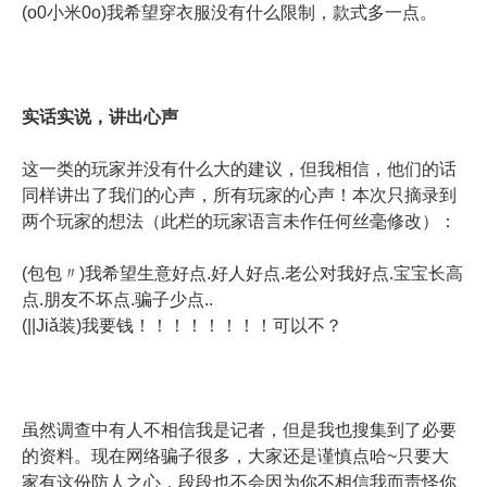
(o0小米0o)我希望穿衣服没有什么限制，款式多一点。
实话实说，讲出心声
这一类的玩家并没有什么大的建议，但我相信，他们的话
同样讲出了我们的心声，所有玩家的心声！本次只摘录到
两个玩家的想法（此栏的玩家语言未作任何丝毫修改）：
(包包〃)我希望生意好点.好人好点.老公对我好点.宝宝长高
点.朋友不坏点.骗子少点..
(||Jiǎ装)我要钱！！！！！！！！可以不？
虽然调查中有人不相信我是记者，但是我也搜集到了必要
的资料。现在网络骗子很多，大家还是谨慎点哈~只要大
家有这份防人之心，段段也不会因为你不相信我而责怪你