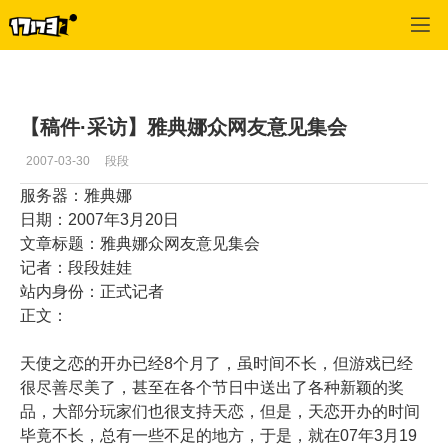
专区_《天使之恋》
>
意见建议
>
正文
【稿件·采访】雅典娜众网友意见集会
2007-03-30
段段
服务器：雅典娜
日期：2007年3月20日
文章标题：雅典娜众网友意见集会
记者：段段娃娃
站内身份：正式记者
正文：
天使之恋的开办已经8个月了，虽时间不长，但游戏已经
很尽善尽美了，甚至在各个节日中送出了各种新颖的奖
品，大部分玩家们也很支持天恋，但是，天恋开办的时间
毕竟不长，总有一些不足的地方，于是，就在07年3月19