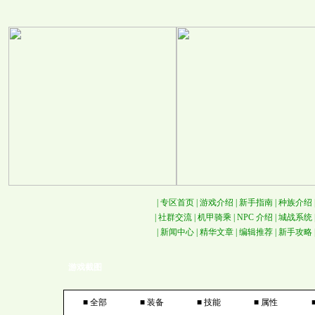
|
专区首页
|
游戏介绍
|
新手指南
|
种族介绍
|
社群交流
|
机甲骑乘
|
NPC 介绍
|
城战系统
|
新闻中心
|
精华文章
|
编辑推荐
|
新手攻略
游戏截图
■
全部
■
装备
■
技能
■
属性