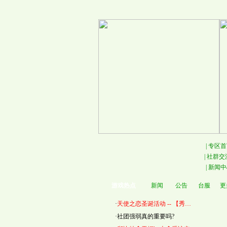
|
专区首
|
社群交
|
新闻中
游戏热点
新闻
公告
台服
更
·
天使之恋圣诞活动 -- 【秀…
·
社团强弱真的重要吗?