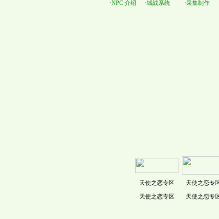
·
NPC 介绍
·
城战系统
·
采集制作
天使之恋专区
天使之恋专
天使之恋专区
天使之恋专