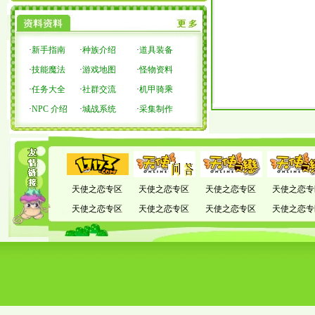
·
新手指南
·
种族介绍
·
道具装备
·
技能魔法
·
游戏地图
·
怪物资料
·
任务大全
·
社群交流
·
机甲骑乘
·
NPC 介绍
·
城战系统
·
采集制作
天使之恋专区
天使之恋专区
天使之恋专区
天使之恋专
天使之恋专区
天使之恋专区
天使之恋专区
天使之恋专